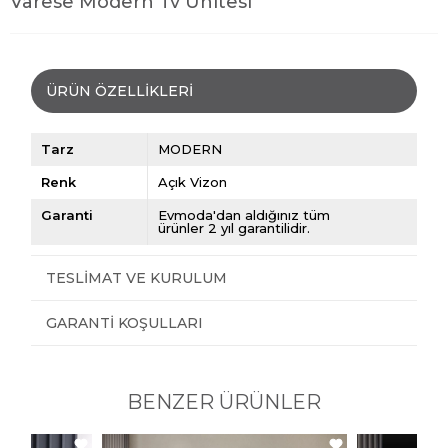
Varese Modern Tv Ünitesi
ÜRÜN ÖZELLIKLERI
Tarz
MODERN
Renk
Açık Vizon
Garanti
Evmoda'dan aldığınız tüm
ürünler 2 yıl garantilidir.
TESLIMAT VE KURULUM
GARANTI KOŞULLARI
BENZER ÜRÜNLER