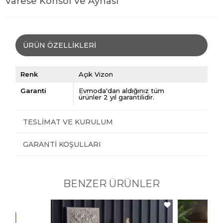
Varese Konsol Ve Aynası
ÜRÜN ÖZELLIKLERI
Renk
Açık Vizon
Garanti
Evmoda'dan aldığınız tüm
ürünler 2 yıl garantilidir.
TESLIMAT VE KURULUM
GARANTI KOŞULLARI
BENZER ÜRÜNLER