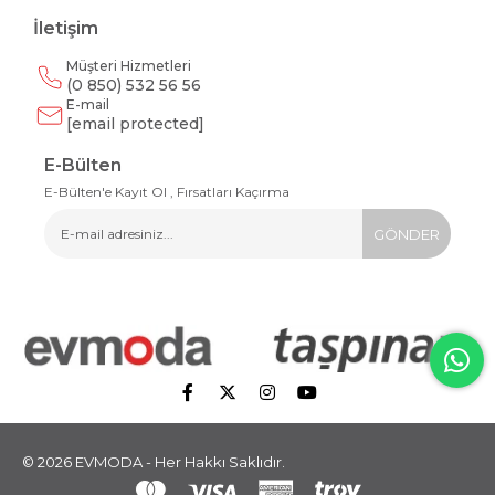
İletişim
Müşteri Hizmetleri
(0 850) 532 56 56
E-mail
[email protected]
E-Bülten
E-Bülten'e Kayıt Ol , Fırsatları Kaçırma
GÖNDER
© 2026 EVMODA - Her Hakkı Saklıdır.