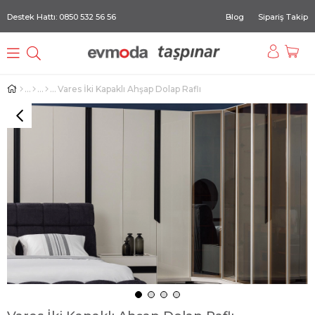
Destek Hattı: 0850 532 56 56
Blog
Sipariş Takip
Vares İki Kapaklı Ahşap Dolap Raflı