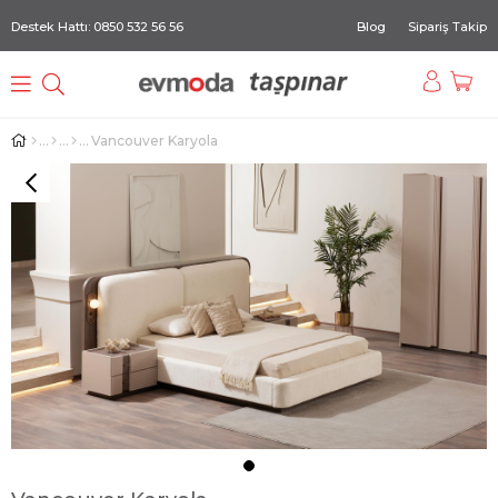
Destek Hattı: 0850 532 56 56
Blog
Sipariş Takip
Vancouver Karyola