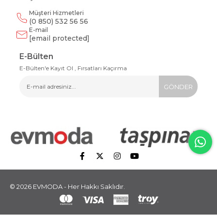
Müşteri Hizmetleri
(0 850) 532 56 56
E-mail
[email protected]
E-Bülten
E-Bülten'e Kayıt Ol , Fırsatları Kaçırma
GÖNDER
© 2026 EVMODA - Her Hakkı Saklıdır.