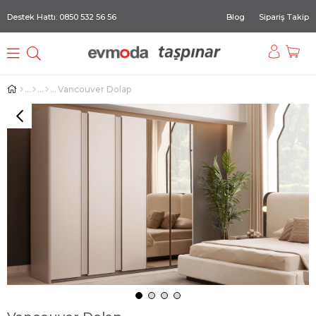
Destek Hattı: 0850 532 56 56
Blog
Sipariş Takip
Vancouver Dolap