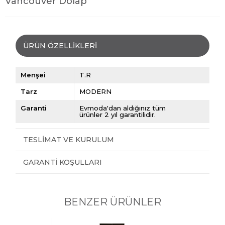
Vancouver Dolap
ÜRÜN ÖZELLIKLERI
Menşei
T.R
Tarz
MODERN
Garanti
Evmoda'dan aldığınız tüm
ürünler 2 yıl garantilidir.
TESLIMAT VE KURULUM
GARANTI KOŞULLARI
BENZER ÜRÜNLER