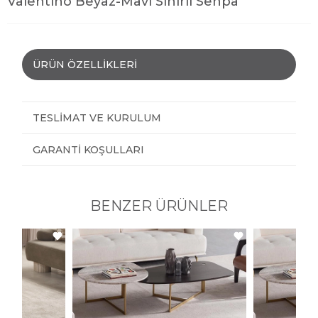
Valentino Beyaz-Mavi Sihirli Sehpa
ÜRÜN ÖZELLIKLERI
TESLIMAT VE KURULUM
GARANTI KOŞULLARI
BENZER ÜRÜNLER