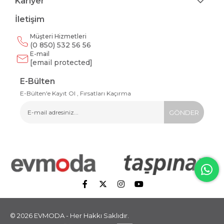
Kariyer
İletişim
Müşteri Hizmetleri
(0 850) 532 56 56
E-mail
[email protected]
E-Bülten
E-Bülten'e Kayıt Ol , Fırsatları Kaçırma
GÖNDER
© 2026 EVMODA - Her Hakkı Saklıdır.