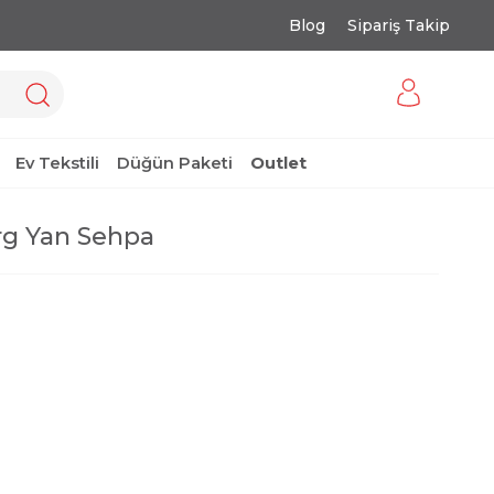
Blog
Sipariş Takip
Ev Tekstili
Düğün Paketi
Outlet
rg Yan Sehpa