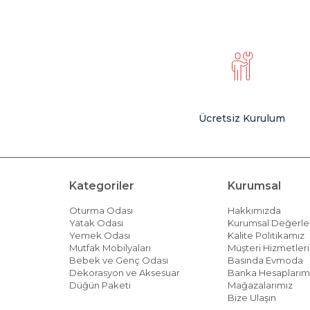
Ücretsiz Kurulum
Kategoriler
Kurumsal
Oturma Odası
Hakkımızda
Yatak Odası
Kurumsal Değerle
Yemek Odası
Kalite Politikamız
Mutfak Mobilyaları
Müşteri Hizmetleri 
Bebek ve Genç Odası
Basında Evmoda
Dekorasyon ve Aksesuar
Banka Hesaplarım
Düğün Paketi
Mağazalarımız
Bize Ulaşın