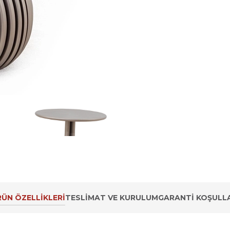
ÜN ÖZELLIKLERI
TESLIMAT VE KURULUM
GARANTI KOŞULLA