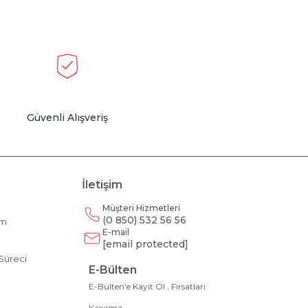
Güvenli Alışveriş
İletişim
Müşteri Hizmetleri
(0 850) 532 56 56
am
E-mail
m
[email protected]
Süreci
E-Bülten
E-Bülten'e Kayıt Ol , Fırsatları
Kaçırma