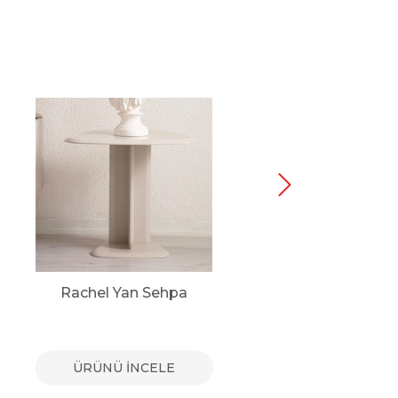
Rachel Yan Sehpa
Bu
ÜRÜNÜ İNCELE