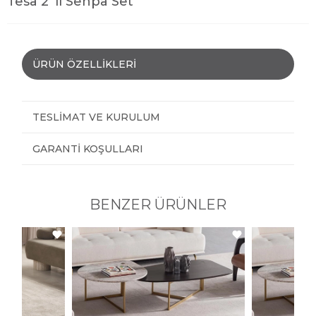
Tesa 2 'li Sehpa Set
ÜRÜN ÖZELLIKLERI
TESLIMAT VE KURULUM
GARANTI KOŞULLARI
BENZER ÜRÜNLER