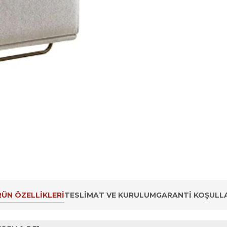
ÜN ÖZELLIKLERI
TESLIMAT VE KURULUM
GARANTI KOŞULLA