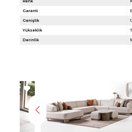
Renk
Garanti
E
Genişlik
1
Yükseklik
Derinlik