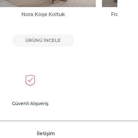
Nora Köşe Koltuk
Franco Mo
ÜRÜNÜ İNCELE
Güvenli Alışveriş
İletişim