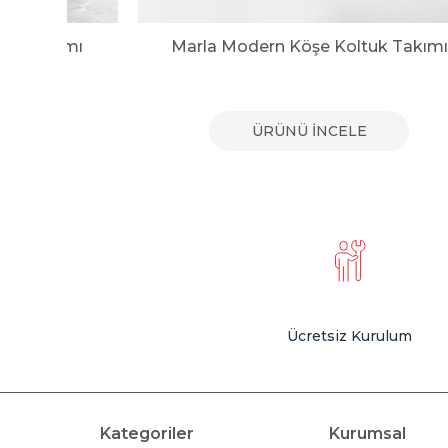
tuk Takımı
Marla Modern Köşe Koltuk Takımı
E
ÜRÜNÜ İNCELE
Ücretsiz Kurulum
Kategoriler
Kurumsal