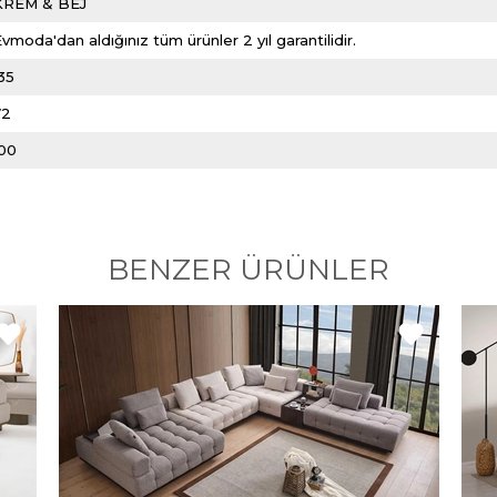
KREM & BEJ
vmoda'dan aldığınız tüm ürünler 2 yıl garantilidir.
35
72
100
BENZER ÜRÜNLER