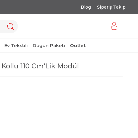
Blog
Sipariş Takip
Ev Tekstili
Düğün Paketi
Outlet
 Kollu 110 Cm'Lik Modül