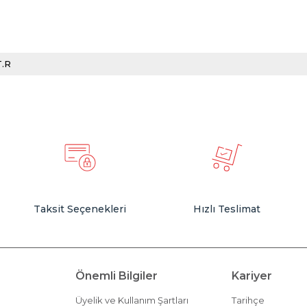
T.R
Taksit Seçenekleri
Hızlı Teslimat
Önemli Bilgiler
Kariyer
Üyelik ve Kullanım Şartları
Tarihçe