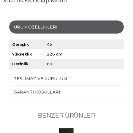
Stratus Ek Dolap Modül
ÜRÜN ÖZELLIKLERI
Genişlik
45
Yükseklik
226 cm
Derinlik
60
TESLIMAT VE KURULUM
GARANTI KOŞULLARI
BENZER ÜRÜNLER