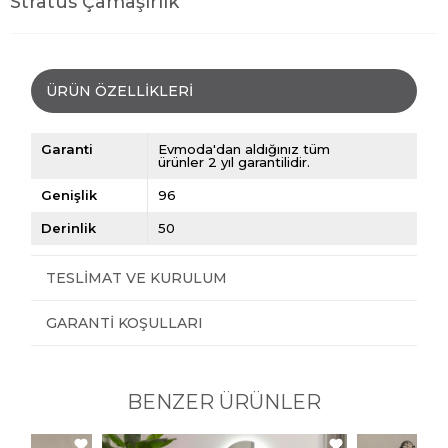
Stratus Çamaşırlık
ÜRÜN ÖZELLIKLERI
Garanti
Evmoda'dan aldığınız tüm
ürünler 2 yıl garantilidir.
Genişlik
96
Derinlik
50
TESLIMAT VE KURULUM
GARANTI KOŞULLARI
BENZER ÜRÜNLER