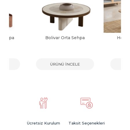
a Sehpa
Bolivar Orta Sehpa
Herma
ELE
ÜRÜNÜ İNCELE
ÜR
Ücretsiz Kurulum
Taksit Seçenekleri