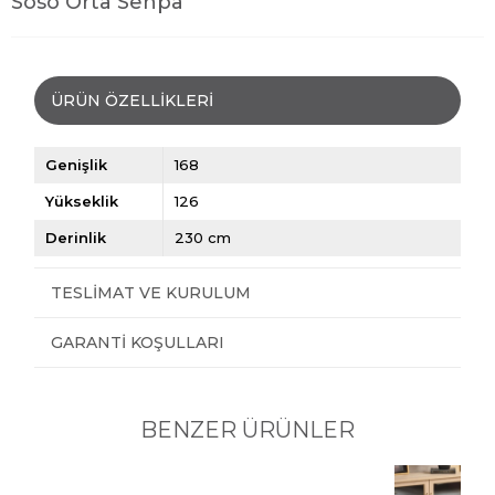
Soso Orta Sehpa
ÜRÜN ÖZELLIKLERI
Genişlik
168
Yükseklik
126
Derinlik
230 cm
TESLIMAT VE KURULUM
GARANTI KOŞULLARI
BENZER ÜRÜNLER