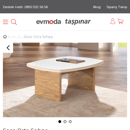
Destek Hattı: 0850 532 56 56
Blog
Sipariş Takip
Soso Orta Sehpa