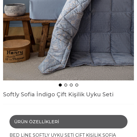
Softly Sofia İndigo Çift Kişilik Uyku Seti
ÜRÜN ÖZELLIKLERI
BED LİNE SOFTLY UYKU SETİ ÇİFT KİŞİLİK SOFİA