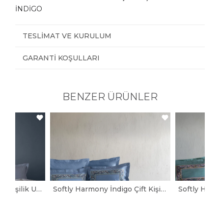
İNDİGO
TESLIMAT VE KURULUM
GARANTI KOŞULLARI
BENZER ÜRÜNLER
Softly Sofia İndigo Tek Kişilik Uyku Seti
Softly Harmony İndigo Çift Kişilik Uyku Seti