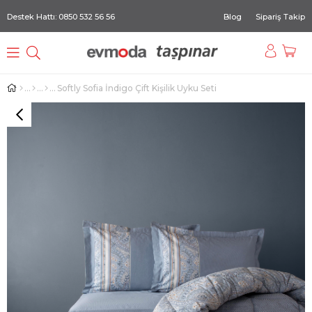
Destek Hattı: 0850 532 56 56
Blog
Sipariş Takip
Softly Sofia İndigo Çift Kişilik Uyku Seti