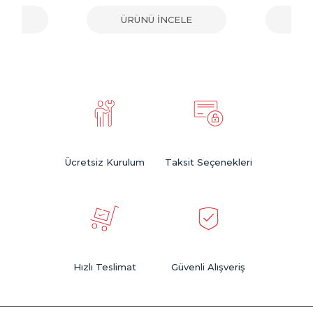
ELE
ÜRÜNÜ İNCELE
ÜR
Ücretsiz Kurulum
Taksit Seçenekleri
Hızlı Teslimat
Güvenli Alışveriş