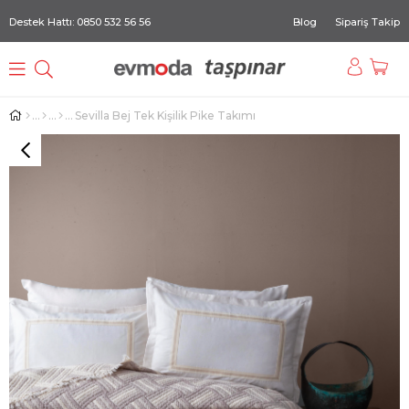
Destek Hattı: 0850 532 56 56
Blog
Sipariş Takip
Sevilla Bej Tek Kişilik Pike Takımı