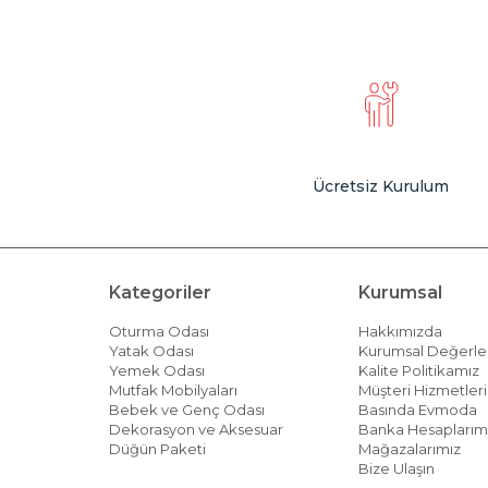
Ücretsiz Kurulum
Kategoriler
Kurumsal
Oturma Odası
Hakkımızda
Yatak Odası
Kurumsal Değerle
Yemek Odası
Kalite Politikamız
Mutfak Mobilyaları
Müşteri Hizmetleri 
Bebek ve Genç Odası
Basında Evmoda
Dekorasyon ve Aksesuar
Banka Hesaplarım
Düğün Paketi
Mağazalarımız
Bize Ulaşın