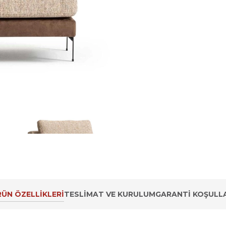
ÜN ÖZELLIKLERI
TESLIMAT VE KURULUM
GARANTI KOŞULLA