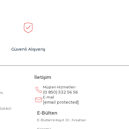
Güvenli Alışveriş
İletişim
Müşteri Hizmetleri
(0 850) 532 56 56
am
E-mail
m
[email protected]
Süreci
E-Bülten
E-Bülten'e Kayıt Ol , Fırsatları
Kaçırma