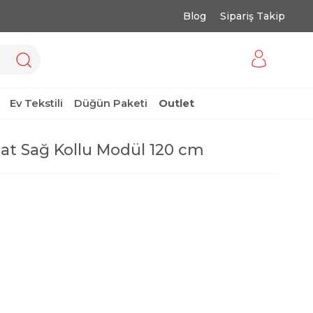
Blog
Sipariş Takip
Ev Tekstili
Düğün Paketi
Outlet
at Sağ Kollu Modül 120 cm