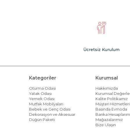
Ücretsiz Kurulum
Kategoriler
Kurumsal
Oturma Odası
Hakkımızda
Yatak Odası
Kurumsal Değerle
Yemek Odası
Kalite Politikamız
Mutfak Mobilyaları
Müşteri Hizmetleri 
Bebek ve Genç Odası
Basında Evmoda
Dekorasyon ve Aksesuar
Banka Hesaplarım
Düğün Paketi
Mağazalarımız
Bize Ulaşın