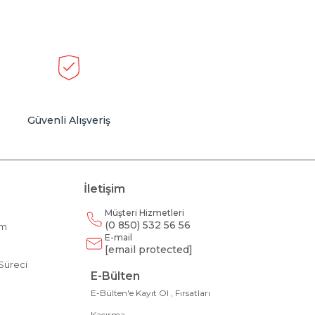
Güvenli Alışveriş
İletişim
Müşteri Hizmetleri
(0 850) 532 56 56
am
E-mail
m
[email protected]
Süreci
E-Bülten
E-Bülten'e Kayıt Ol , Fırsatları
Kaçırma