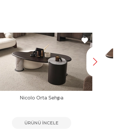
Nicolo Orta Sehpa
Bu
ÜRÜNÜ İNCELE