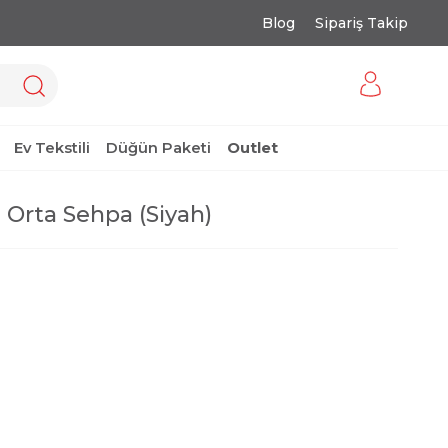
Blog
Sipariş Takip
Ev Tekstili
Düğün Paketi
Outlet
 Orta Sehpa (Siyah)