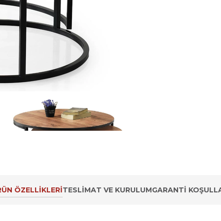
ÜN ÖZELLIKLERI
TESLIMAT VE KURULUM
GARANTI KOŞULLA