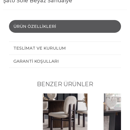
Şato Sole Beyaz Sandalye
ÜRÜN ÖZELLIKLERI
TESLIMAT VE KURULUM
GARANTI KOŞULLARI
BENZER ÜRÜNLER