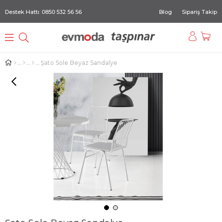
Destek Hattı: 0850 532 56 56
Blog
Sipariş Takip
Şato Sole Beyaz Sandalye