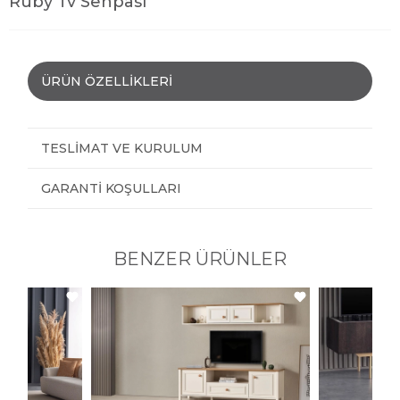
Ruby Tv Sehpası
ÜRÜN ÖZELLIKLERI
TESLIMAT VE KURULUM
GARANTI KOŞULLARI
BENZER ÜRÜNLER