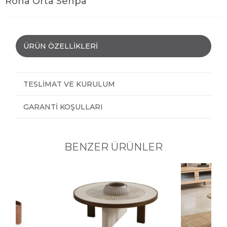
Rona Orta Sehpa
ÜRÜN ÖZELLIKLERI
TESLIMAT VE KURULUM
GARANTI KOŞULLARI
BENZER ÜRÜNLER