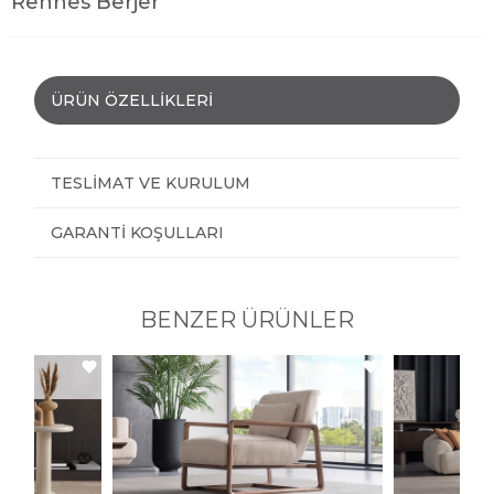
Rennes Berjer
ÜRÜN ÖZELLIKLERI
TESLIMAT VE KURULUM
GARANTI KOŞULLARI
BENZER ÜRÜNLER