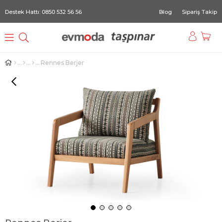
Destek Hattı: 0850 532 56 56
Blog
Sipariş Takip
Rennes Berjer