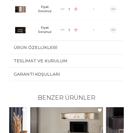
Fiyat
-
Sorunuz
Fiyat
-
Sorunuz
ÜRÜN ÖZELLIKLERI
TESLIMAT VE KURULUM
GARANTI KOŞULLARI
BENZER ÜRÜNLER