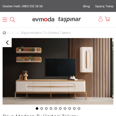
Destek Hattı: 0850 532 56 56
Blog
Sipariş Takip
Raya Modern Tv Ünitesi Takımı