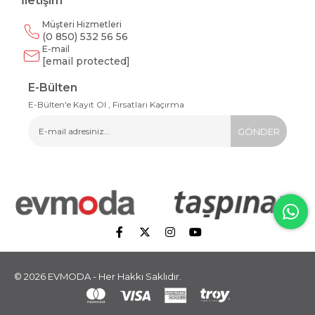
İletişim
Müşteri Hizmetleri
(0 850) 532 56 56
E-mail
[email protected]
E-Bülten
E-Bülten'e Kayıt Ol , Fırsatları Kaçırma
GÖNDER
© 2026 EVMODA - Her Hakkı Saklıdır.