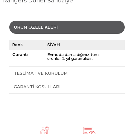
Rangers Döner Sandalye
ÜRÜN ÖZELLIKLERI
Renk
SİYAH
Garanti
Evmoda'dan aldığınız tüm
ürünler 2 yıl garantilidir.
TESLIMAT VE KURULUM
GARANTI KOŞULLARI