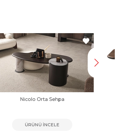
Nicolo Orta Sehpa
Bu
ÜRÜNÜ İNCELE