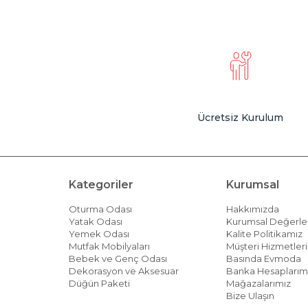
Ücretsiz Kurulum
Kategoriler
Kurumsal
Oturma Odası
Hakkımızda
Yatak Odası
Kurumsal Değerle
Yemek Odası
Kalite Politikamız
Mutfak Mobilyaları
Müşteri Hizmetleri 
Bebek ve Genç Odası
Basında Evmoda
Dekorasyon ve Aksesuar
Banka Hesaplarım
Düğün Paketi
Mağazalarımız
Bize Ulaşın