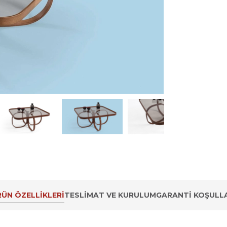
ÜN ÖZELLIKLERI
TESLIMAT VE KURULUM
GARANTI KOŞULLA