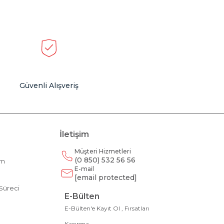
Güvenli Alışveriş
İletişim
Müşteri Hizmetleri
(0 850) 532 56 56
am
E-mail
m
[email protected]
Süreci
E-Bülten
E-Bülten'e Kayıt Ol , Fırsatları
Kaçırma