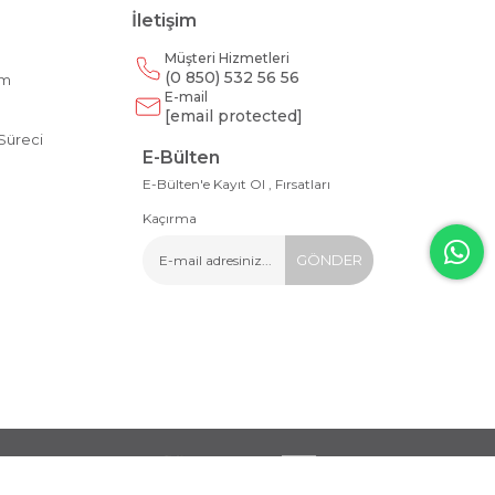
İletişim
Müşteri Hizmetleri
(0 850) 532 56 56
am
E-mail
m
[email protected]
Süreci
E-Bülten
E-Bülten'e Kayıt Ol , Fırsatları
Kaçırma
GÖNDER