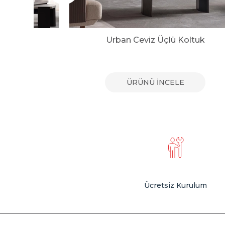
uk
Urban Ceviz Üçlü Koltuk
E
ÜRÜNÜ İNCELE
Ücretsiz Kurulum