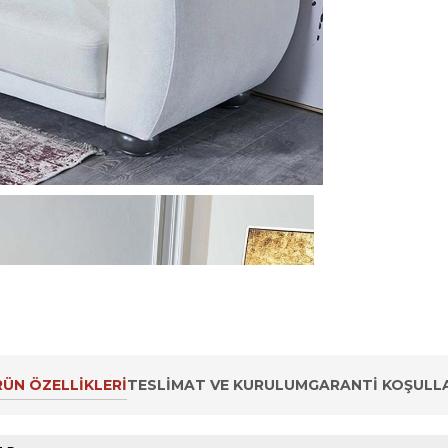
ÜN ÖZELLIKLERI
TESLIMAT VE KURULUM
GARANTI KOŞULLA