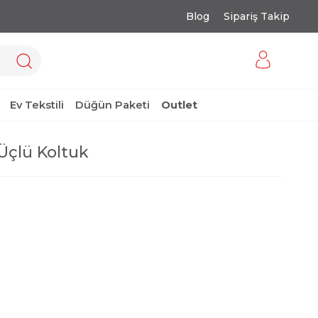
Blog
Sipariş Takip
Ev Tekstili
Düğün Paketi
Outlet
 Üçlü Koltuk