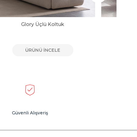
Glory Üçlü Koltuk
Vi
ÜRÜNÜ İNCELE
Güvenli Alışveriş