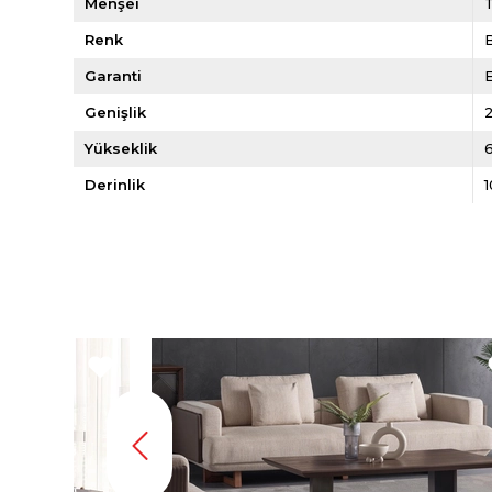
Menşei
Renk
Garanti
E
Genişlik
Yükseklik
Derinlik