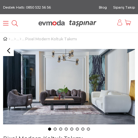
Destek Hattı: 0850 532 56 56
Blog
Sipariş Takip
Pixel Modern Koltuk Takımı