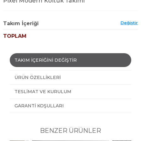
Pixel Modern Koltuk Takımı
Değiştir
Takım İçeriği
TOPLAM
TAKIM İÇERİĞİNİ DEĞİŞTİR
ÜRÜN ÖZELLIKLERI
TESLIMAT VE KURULUM
GARANTI KOŞULLARI
BENZER ÜRÜNLER