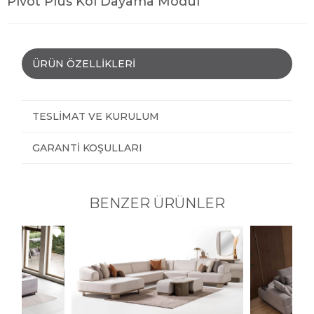
Pivot Plus Kol Dayama Modül
ÜRÜN ÖZELLIKLERI
TESLIMAT VE KURULUM
GARANTI KOŞULLARI
BENZER ÜRÜNLER