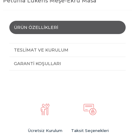
Petunia Lükens Meşe-Ekru Masa
ÜRÜN ÖZELLIKLERI
TESLIMAT VE KURULUM
GARANTI KOŞULLARI
Ücretsiz Kurulum
Taksit Seçenekleri