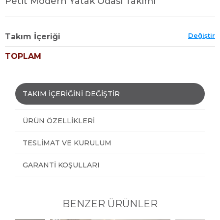
Petit Modern Yatak Odası Takımı
Değiştir
Takım İçeriği
TOPLAM
TAKIM İÇERİĞİNİ DEĞİŞTİR
ÜRÜN ÖZELLIKLERI
TESLIMAT VE KURULUM
GARANTI KOŞULLARI
BENZER ÜRÜNLER