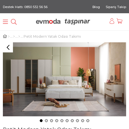
Destek Hattı: 0850 532 56 56
Blog
Sipariş Takip
Petit Modern Yatak Odası Takımı