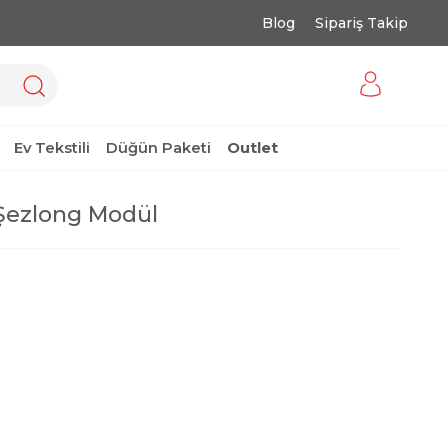
Blog
Sipariş Takip
Ev Tekstili
Düğün Paketi
Outlet
Şezlong Modül