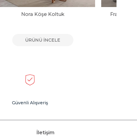
Nora Köşe Koltuk
Franco Mo
ÜRÜNÜ İNCELE
Güvenli Alışveriş
İletişim