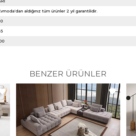
GRİ
vmoda'dan aldığınız tüm ürünler 2 yıl garantilidir.
10
65
100
BENZER ÜRÜNLER