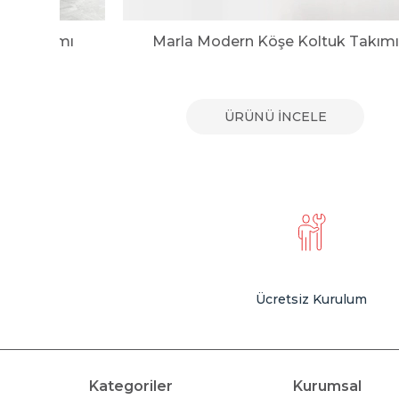
tuk Takımı
Marla Modern Köşe Koltuk Takımı
E
ÜRÜNÜ İNCELE
Ücretsiz Kurulum
Kategoriler
Kurumsal