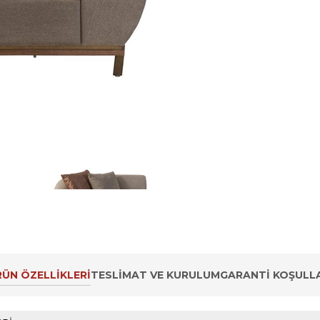
ÜN ÖZELLIKLERI
TESLIMAT VE KURULUM
GARANTI KOŞULLA