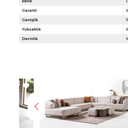
Renk
Garanti
E
Genişlik
1
Yükseklik
Derinlik