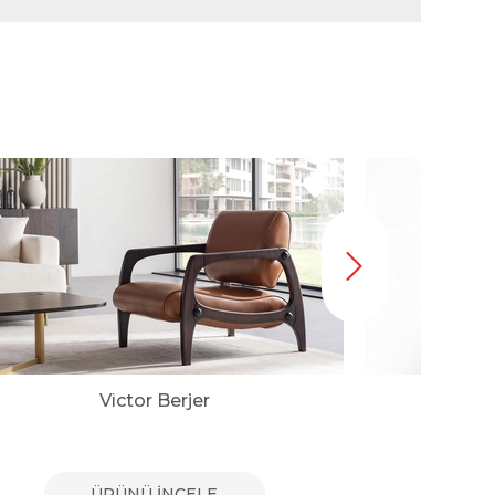
Victor Berjer
ÜRÜNÜ İNCELE