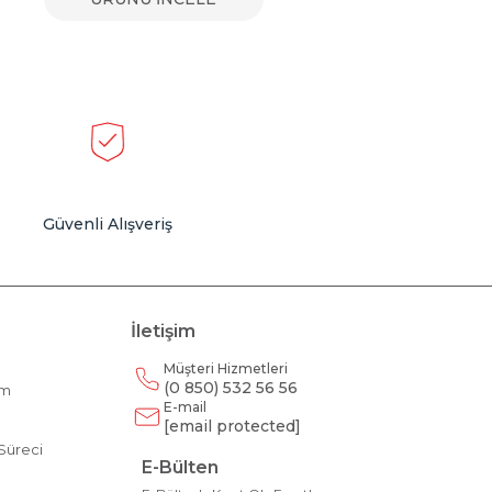
Güvenli Alışveriş
İletişim
Müşteri Hizmetleri
(0 850) 532 56 56
am
E-mail
m
[email protected]
Süreci
E-Bülten