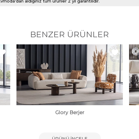
vmoda'dan aldığınız tüm ürünler 2 yıl garantilidir.
BENZER ÜRÜNLER
Glory Berjer
ÜRÜNÜ İNCELE