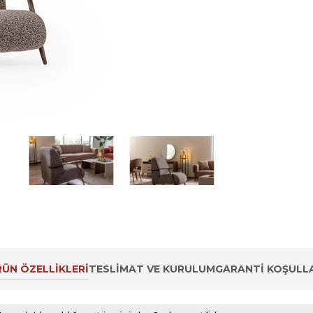
ÜN ÖZELLIKLERI
TESLIMAT VE KURULUM
GARANTI KOŞULLA