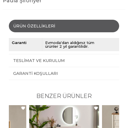
Paula Şifonyer
ÜRÜN ÖZELLIKLERI
Garanti
Evmoda'dan aldığınız tüm
ürünler 2 yıl garantilidir.
TESLIMAT VE KURULUM
GARANTI KOŞULLARI
BENZER ÜRÜNLER