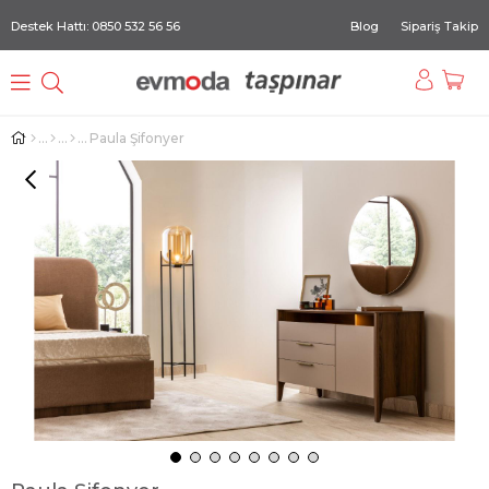
Destek Hattı: 0850 532 56 56
Blog
Sipariş Takip
Paula Şifonyer