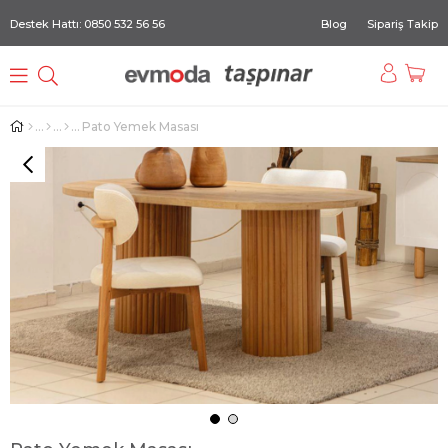
Destek Hattı: 0850 532 56 56
Blog
Sipariş Takip
Pato Yemek Masası