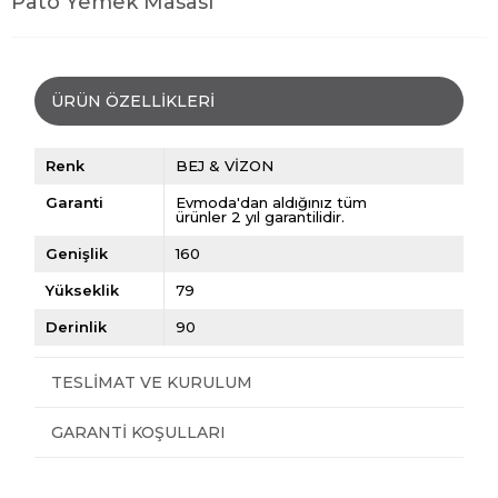
Pato Yemek Masası
ÜRÜN ÖZELLIKLERI
Renk
BEJ & VİZON
Garanti
Evmoda'dan aldığınız tüm
ürünler 2 yıl garantilidir.
Genişlik
160
Yükseklik
79
Derinlik
90
TESLIMAT VE KURULUM
GARANTI KOŞULLARI