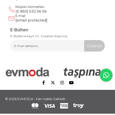
Müşteri Hizmetleri
(0 850) 532 56 56
E-mail
[email protected]
E-Bülten
E-Bülten'e Kayıt Ol , Fırsatları Kaçırma
GÖNDER
© 2026 EVMODA - Her Hakkı Saklıdır.