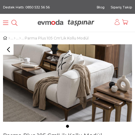
Destek Hattı: 0850 532 56 56
Blog
Sipariş Takip
Parma Plus 105 Cm'Lik Kollu Modül