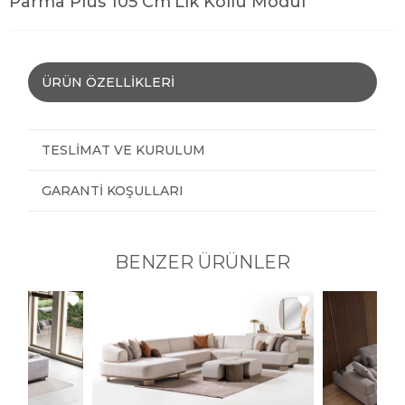
Parma Plus 105 Cm'Lik Kollu Modül
ÜRÜN ÖZELLIKLERI
TESLIMAT VE KURULUM
GARANTI KOŞULLARI
BENZER ÜRÜNLER