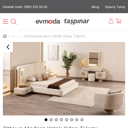
Destek Hattı: 0850 532 56 56
Blog
Sipariş Takip
Ottowa Modern Yatak Odası Takımı