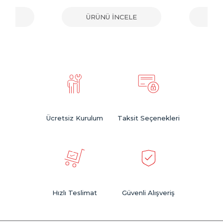
ELE
ÜRÜNÜ İNCELE
ÜR
Ücretsiz Kurulum
Taksit Seçenekleri
Hızlı Teslimat
Güvenli Alışveriş