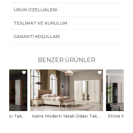
ÜRÜN ÖZELLIKLERI
TESLIMAT VE KURULUM
GARANTI KOŞULLARI
BENZER ÜRÜNLER
Largo Modern Yatak Odası Takımı
Katre Modern Yatak Odası Takımı