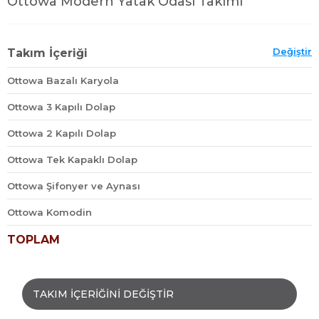
Ottowa Modern Yatak Odası Takımı
Değiştir
Takım İçeriği
Ottowa Bazalı Karyola
Ottowa 3 Kapılı Dolap
Ottowa 2 Kapılı Dolap
Ottowa Tek Kapaklı Dolap
Ottowa Şifonyer ve Aynası
Ottowa Komodin
TOPLAM
TAKIM İÇERİĞİNİ DEĞİŞTİR