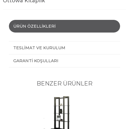
Ottowa Kitaplık
ÜRÜN ÖZELLIKLERI
TESLIMAT VE KURULUM
GARANTI KOŞULLARI
BENZER ÜRÜNLER