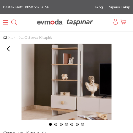
Destek Hattı: 0850 532 56 56
Blog
Sipariş Takip
Ottowa Kitaplık