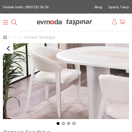
Destek Hattı: 0850 532 56 56
Blog
Sipariş Takip
Ontario Sandalye