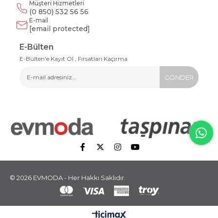
Müşteri Hizmetleri
(0 850) 532 56 56
E-mail
[email protected]
E-Bülten
E-Bülten'e Kayıt Ol , Fırsatları Kaçırma
GÖNDER
© 2026 EVMODA - Her Hakkı Saklıdır.