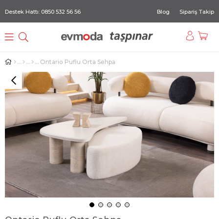
Destek Hattı: 0850 532 56 56
Blog
Sipariş Takip
Ontario Puflu Orta Sehpa