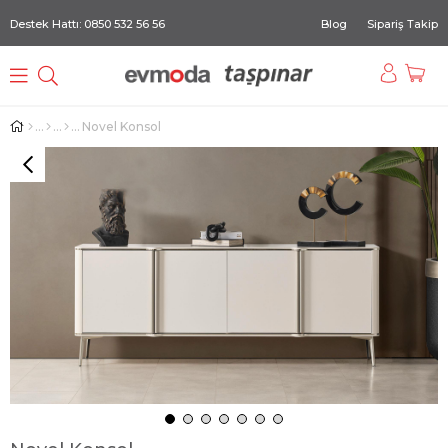
Destek Hattı: 0850 532 56 56
Blog
Sipariş Takip
Novel Konsol