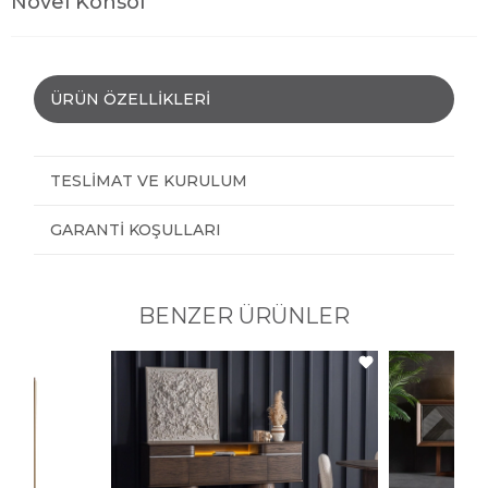
Novel Konsol
ÜRÜN ÖZELLIKLERI
TESLIMAT VE KURULUM
GARANTI KOŞULLARI
BENZER ÜRÜNLER