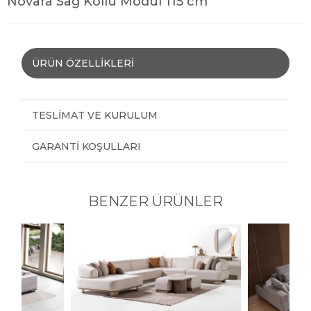
Novara Sağ Kollu Modül 115 cm
ÜRÜN ÖZELLIKLERI
TESLIMAT VE KURULUM
GARANTI KOŞULLARI
BENZER ÜRÜNLER