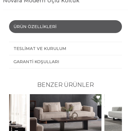
Novara Modern Üçlü Koltuk
ÜRÜN ÖZELLIKLERI
TESLIMAT VE KURULUM
GARANTI KOŞULLARI
BENZER ÜRÜNLER