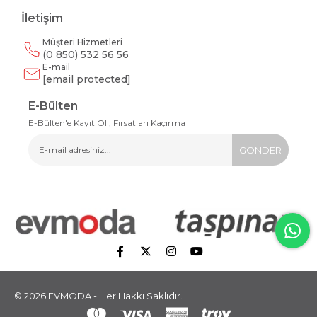
İletişim
Müşteri Hizmetleri
(0 850) 532 56 56
E-mail
[email protected]
E-Bülten
E-Bülten'e Kayıt Ol , Fırsatları Kaçırma
GÖNDER
© 2026 EVMODA - Her Hakkı Saklıdır.