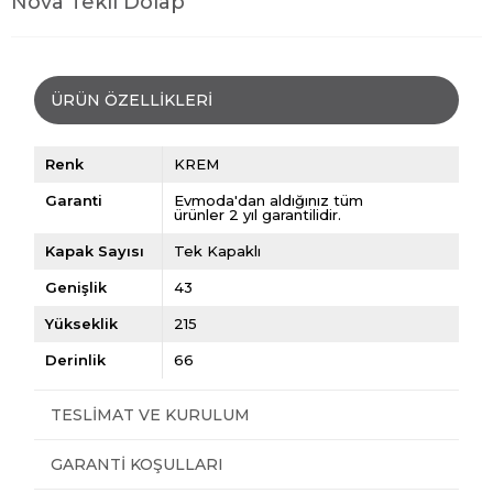
Nova Tekli Dolap
ÜRÜN ÖZELLIKLERI
Renk
KREM
Garanti
Evmoda'dan aldığınız tüm
ürünler 2 yıl garantilidir.
Kapak Sayısı
Tek Kapaklı
Genişlik
43
Yükseklik
215
Derinlik
66
TESLIMAT VE KURULUM
GARANTI KOŞULLARI