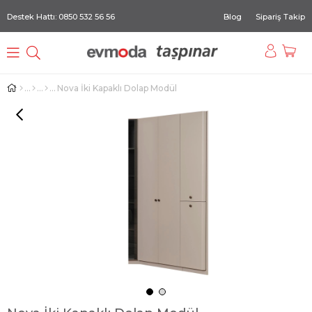
Destek Hattı: 0850 532 56 56
Blog
Sipariş Takip
Nova İki Kapaklı Dolap Modül