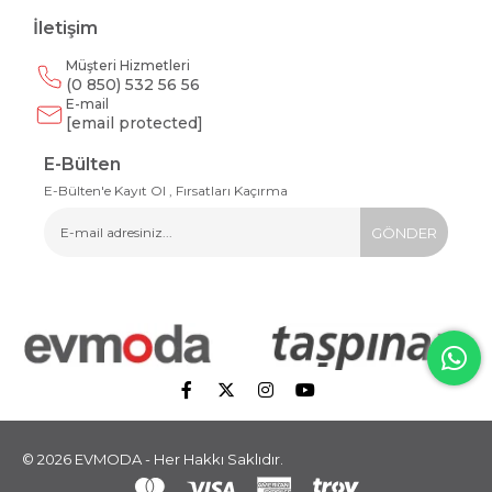
İletişim
Müşteri Hizmetleri
(0 850) 532 56 56
E-mail
[email protected]
E-Bülten
E-Bülten'e Kayıt Ol , Fırsatları Kaçırma
GÖNDER
© 2026 EVMODA - Her Hakkı Saklıdır.