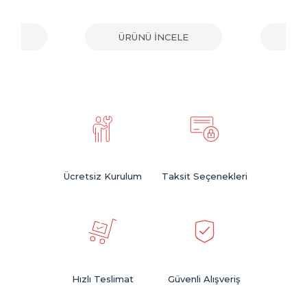
ELE
ÜRÜNÜ İNCELE
ÜR
Ücretsiz Kurulum
Taksit Seçenekleri
Hızlı Teslimat
Güvenli Alışveriş