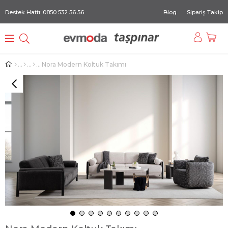
Destek Hattı: 0850 532 56 56
Blog
Sipariş Takip
Nora Modern Koltuk Takımı