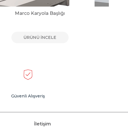
Marco Karyola Başlığı
Mario 1
ÜRÜNÜ İNCELE
Güvenli Alışveriş
İletişim