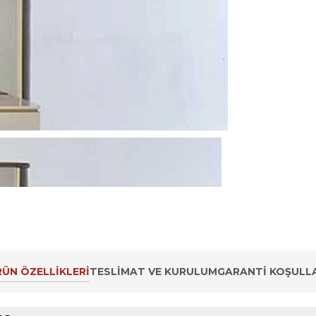
ÜN ÖZELLIKLERI
TESLIMAT VE KURULUM
GARANTI KOŞULLA