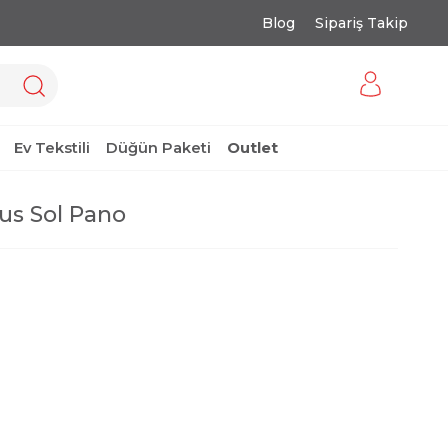
Blog
Sipariş Takip
Ev Tekstili
Düğün Paketi
Outlet
s Sol Pano