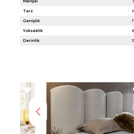
Menşei
Tarz
Genişlik
Yükseklik
Derinlik
1