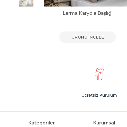
lığı
Lerma Karyola Başlığı
E
ÜRÜNÜ İNCELE
Ücretsiz Kurulum
Kategoriler
Kurumsal