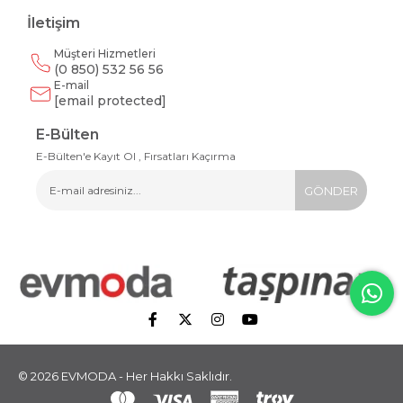
İletişim
Müşteri Hizmetleri
(0 850) 532 56 56
E-mail
[email protected]
E-Bülten
E-Bülten'e Kayıt Ol , Fırsatları Kaçırma
GÖNDER
© 2026 EVMODA - Her Hakkı Saklıdır.