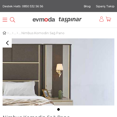
Destek Hattı: 0850 532 56 56
Blog
Sipariş Takip
Nimbus Komodin Sağ Pano