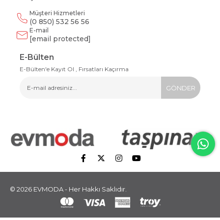
Müşteri Hizmetleri
(0 850) 532 56 56
E-mail
[email protected]
E-Bülten
E-Bülten'e Kayıt Ol , Fırsatları Kaçırma
GÖNDER
© 2026 EVMODA - Her Hakkı Saklıdır.