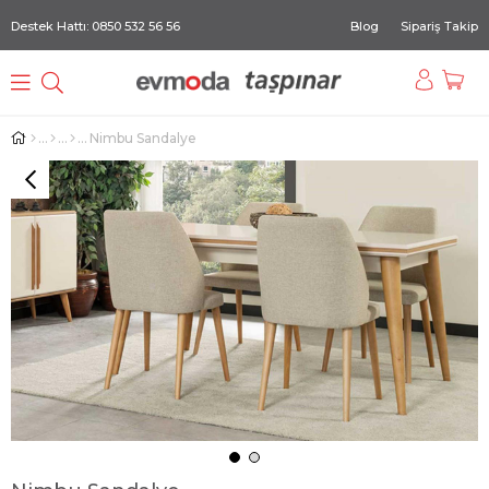
Destek Hattı: 0850 532 56 56
Blog
Sipariş Takip
Nimbu Sandalye