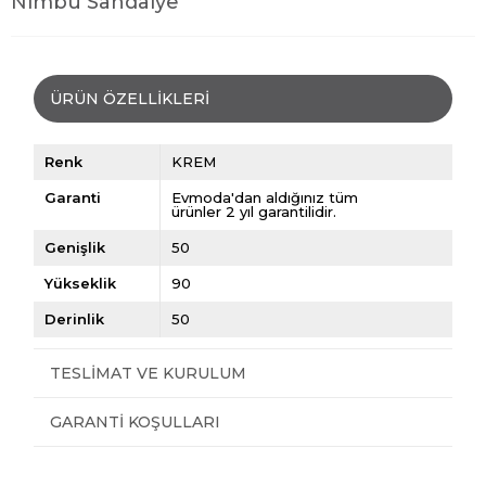
Nimbu Sandalye
ÜRÜN ÖZELLIKLERI
Renk
KREM
Garanti
Evmoda'dan aldığınız tüm
ürünler 2 yıl garantilidir.
Genişlik
50
Yükseklik
90
Derinlik
50
TESLIMAT VE KURULUM
GARANTI KOŞULLARI