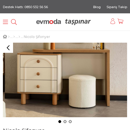
Destek Hattı: 0850 532 56 56
Blog
Sipariş Takip
Nicolo Şifonyer