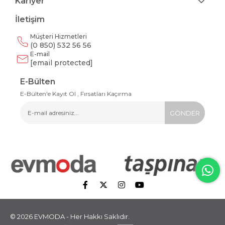
Kariyer
İletişim
Müşteri Hizmetleri
(0 850) 532 56 56
E-mail
[email protected]
E-Bülten
E-Bülten'e Kayıt Ol , Fırsatları Kaçırma
GÖNDER
© 2026 EVMODA - Her Hakkı Saklıdır.